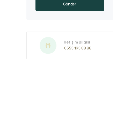
İletişim Bilgisi:
0555 195 88 88