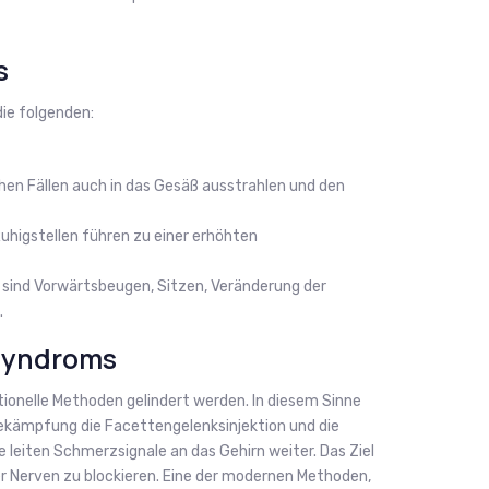
s
ie folgenden:
n Fällen auch in das Gesäß ausstrahlen und den
uhigstellen führen zu einer erhöhten
 sind Vorwärtsbeugen, Sitzen, Veränderung der
.
syndroms
onelle Methoden gelindert werden. In diesem Sinne
kämpfung die Facettengelenksinjektion und die
leiten Schmerzsignale an das Gehirn weiter. Das Ziel
er Nerven zu blockieren. Eine der modernen Methoden,