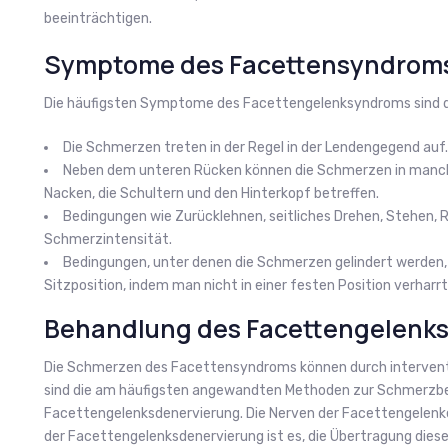
beeinträchtigen.
Symptome des Facettensyndrom
Die häufigsten Symptome des Facettengelenksyndroms sind d
Die Schmerzen treten in der Regel in der Lendengegend auf.
Neben dem unteren Rücken können die Schmerzen in manche
Nacken, die Schultern und den Hinterkopf betreffen.
Bedingungen wie Zurücklehnen, seitliches Drehen, Stehen, R
Schmerzintensität.
Bedingungen, unter denen die Schmerzen gelindert werden,
Sitzposition, indem man nicht in einer festen Position verharrt
Behandlung des Facettengelenk
Die Schmerzen des Facettensyndroms können durch interventi
sind die am häufigsten angewandten Methoden zur Schmerzbe
Facettengelenksdenervierung. Die Nerven der Facettengelenke 
der Facettengelenksdenervierung ist es, die Übertragung dies