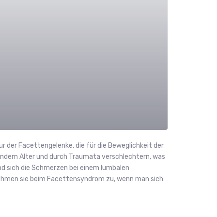
r der Facettengelenke, die für die Beweglichkeit der
endem Alter und durch Traumata verschlechtern, was
d sich die Schmerzen bei einem lumbalen
ehmen sie beim Facettensyndrom zu, wenn man sich