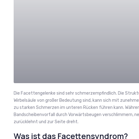
Die Facettengelenke sind sehr schmerzempfindlich. Die Struktu
Wirbelsäule von großer Bedeutung sind, kann sich mit zunehm
zu starken Schmerzen im unteren Rücken führen kann. Währen
Bandscheibenvorfall durch Vorwärtsbeugen verschlimmern, n
zurücklehnt und zur Seite dreht.
Was ist das Facettensyndrom?