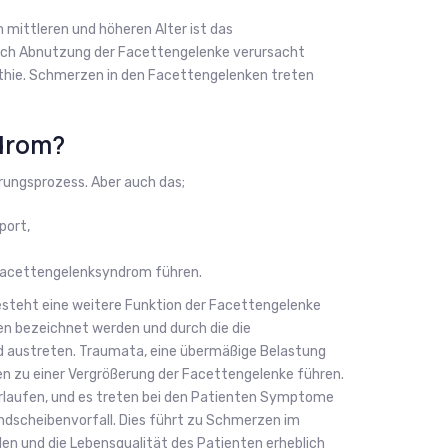
mittleren und höheren Alter ist das
ch Abnutzung der Facettengelenke verursacht
hie. Schmerzen in den Facettengelenken treten
drom?
rungsprozess. Aber auch das;
port,
 Facettengelenksyndrom führen.
esteht eine weitere Funktion der Facettengelenke
amen bezeichnet werden und durch die die
d austreten. Traumata, eine übermäßige Belastung
n zu einer Vergrößerung der Facettengelenke führen.
 verlaufen, und es treten bei den Patienten Symptome
andscheibenvorfall. Dies führt zu Schmerzen im
len und die Lebensqualität des Patienten erheblich