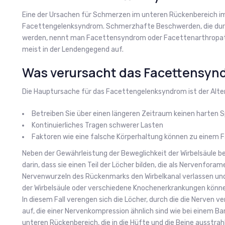
Eine der Ursachen für Schmerzen im unteren Rückenbereich im 
Facettengelenksyndrom. Schmerzhafte Beschwerden, die dur
werden, nennt man Facettensyndrom oder Facettenarthropat
meist in der Lendengegend auf.
Was verursacht das Facettensyn
Die Hauptursache für das Facettengelenksyndrom ist der Alte
Betreiben Sie über einen längeren Zeitraum keinen harten S
Kontinuierliches Tragen schwerer Lasten
Faktoren wie eine falsche Körperhaltung können zu einem
Neben der Gewährleistung der Beweglichkeit der Wirbelsäule b
darin, dass sie einen Teil der Löcher bilden, die als Nervenfor
Nervenwurzeln des Rückenmarks den Wirbelkanal verlassen un
der Wirbelsäule oder verschiedene Knochenerkrankungen könne
In diesem Fall verengen sich die Löcher, durch die die Nerven
auf, die einer Nervenkompression ähnlich sind wie bei einem B
unteren Rückenbereich, die in die Hüfte und die Beine ausstrah