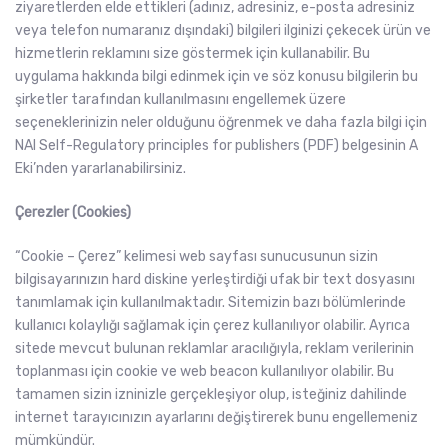
ziyaretlerden elde ettikleri (adınız, adresiniz, e-posta adresiniz
veya telefon numaranız dışındaki) bilgileri ilginizi çekecek ürün ve
hizmetlerin reklamını size göstermek için kullanabilir. Bu
uygulama hakkında bilgi edinmek için ve söz konusu bilgilerin bu
şirketler tarafından kullanılmasını engellemek üzere
seçeneklerinizin neler olduğunu öğrenmek ve daha fazla bilgi için
NAI Self-Regulatory principles for publishers (PDF) belgesinin A
Eki’nden yararlanabilirsiniz.
Çerezler (Cookies)
“Cookie – Çerez” kelimesi web sayfası sunucusunun sizin
bilgisayarınızın hard diskine yerleştirdiği ufak bir text dosyasını
tanımlamak için kullanılmaktadır. Sitemizin bazı bölümlerinde
kullanıcı kolaylığı sağlamak için çerez kullanılıyor olabilir. Ayrıca
sitede mevcut bulunan reklamlar aracılığıyla, reklam verilerinin
toplanması için cookie ve web beacon kullanılıyor olabilir. Bu
tamamen sizin izninizle gerçekleşiyor olup, isteğiniz dahilinde
internet tarayıcınızın ayarlarını değiştirerek bunu engellemeniz
mümkündür.