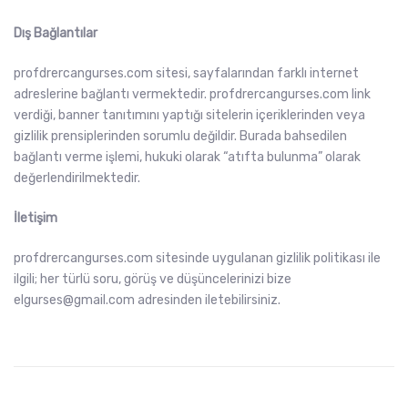
Dış Bağlantılar
profdrercangurses.com sitesi, sayfalarından farklı internet
adreslerine bağlantı vermektedir. profdrercangurses.com link
verdiği, banner tanıtımını yaptığı sitelerin içeriklerinden veya
gizlilik prensiplerinden sorumlu değildir. Burada bahsedilen
bağlantı verme işlemi, hukuki olarak “atıfta bulunma” olarak
değerlendirilmektedir.
İletişim
profdrercangurses.com sitesinde uygulanan gizlilik politikası ile
ilgili; her türlü soru, görüş ve düşüncelerinizi bize
elgurses@gmail.com adresinden iletebilirsiniz.