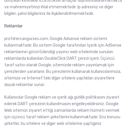
dosyaları kesinlikle istatistiksel amaçlar dışında kullanılmamakta
ve mahremiyetinizi ihlal etmemektedir. Ip adresiniz ve diğer
bilgiler, şahsi bilgileriniz ile ilişkilendirilmemektedir.
Reklamlar
profdrercangurses.com, Google Adsense reklam sistemi
kullanmaktadır. Bu sistem Google tarafından İçerik için AdSense
reklamlarının görüntülendiği yayıncı web sitelerinde sunulan
reklamlarda kullanılan DoubleClick DART çerezi içerir. Üçüncü
taraf satıcı olarak Google, sitemizde reklam yayınlamak için
çerezlerden yararlanır. Bu çerezlerini kullanarak kullanıcılarımıza,
sitemize ve İnternet’teki diğer sitelere yaptıkları ziyaretlere
dayalı reklamlar sunar.
Kullanıcılar Google reklam ve içerik ağı gizlilik politikasını ziyaret
ederek DART çerezinin kullanılmasını engelleyebilirsiniz. Google
Web sitemizi ziyaret ettiği zamanlarda reklam hizmeti vermek
için üçüncü taraf reklam şirketlerini kullanmaktadır. Söz konusu
şirketler, bu sitelere ve diğer web sitelerine yaptığınız