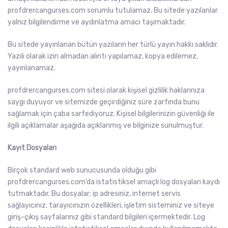
profdrercangurses.com sorumlu tutulamaz. Bu sitede yazılanlar
yalnız bilgilendirme ve aydınlatma amacı taşımaktadır.
Bu sitede yayınlanan bütün yazıların her türlü yayın hakkı saklıdır.
Yazılı olarak izin almadan alıntı yapılamaz, kopya edilemez,
yayınlanamaz.
profdrercangurses.com sitesi olarak kişisel gizlilik haklarınıza
saygı duyuyor ve sitemizde geçirdiğiniz süre zarfında bunu
sağlamak için çaba sarfediyoruz. Kişisel bilgilerinizin güvenliği ile
ilgili açıklamalar aşağıda açıklanmış ve bilginize sunulmuştur.
Kayıt Dosyaları
Birçok standard web sunucusunda olduğu gibi
profdrercangurses.com’da istatistiksel amaçlı log dosyaları kaydı
tutmaktadır. Bu dosyalar; ip adresiniz, internet servis
sağlayıcınız, tarayıcınızın özellikleri, işletim sisteminiz ve siteye
giriş-çıkış sayfalarınız gibi standard bilgileri içermektedir. Log