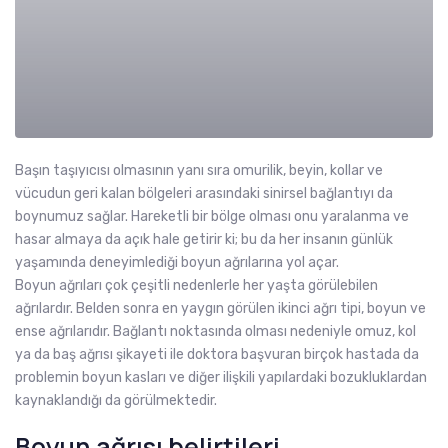
Başın taşıyıcısı olmasının yanı sıra omurilik, beyin, kollar ve
vücudun geri kalan bölgeleri arasındaki sinirsel bağlantıyı da
boynumuz sağlar. Hareketli bir bölge olması onu yaralanma ve
hasar almaya da açık hale getirir ki; bu da her insanın günlük
yaşamında deneyimlediği boyun ağrılarına yol açar.
Boyun ağrıları çok çeşitli nedenlerle her yaşta görülebilen
ağrılardır. Belden sonra en yaygın görülen ikinci ağrı tipi, boyun ve
ense ağrılarıdır. Bağlantı noktasında olması nedeniyle omuz, kol
ya da baş ağrısı şikayeti ile doktora başvuran birçok hastada da
problemin boyun kasları ve diğer ilişkili yapılardaki bozukluklardan
kaynaklandığı da görülmektedir.
Boyun ağrısı belirtileri