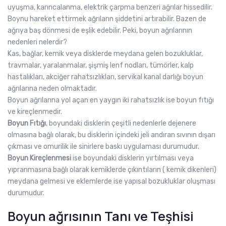
uyuşma, karıncalanma, elektrik çarpma benzeri ağrılar hissedilir.
Boynu hareket ettirmek ağrıların şiddetini artırabilir. Bazen de
ağrıya baş dönmesi de eşlik edebilir. Peki, boyun ağrılarının
nedenleri nelerdir?
Kas, bağlar, kemik veya disklerde meydana gelen bozukluklar,
travmalar, yaralanmalar, şişmiş lenf nodları, tümörler, kalp
hastalıkları, akciğer rahatsızlıkları, servikal kanal darlığı boyun
ağrılarına neden olmaktadır.
Boyun ağrılarına yol açan en yaygın iki rahatsızlık ise boyun fıtığı
ve kireçlenmedir.
Boyun Fıtığı
, boyundaki disklerin çeşitli nedenlerle dejenere
olmasına bağlı olarak, bu disklerin içindeki jeli andıran sıvının dışarı
çıkması ve omurilik ile sinirlere baskı uygulaması durumudur.
Boyun Kireçlenmesi
ise boyundaki disklerin yırtılması veya
yıpranmasına bağlı olarak kemiklerde çıkıntıların ( kemik dikenleri)
meydana gelmesi ve eklemlerde ise yapısal bozukluklar oluşması
durumudur.
Boyun ağrısının Tanı ve Teşhisi