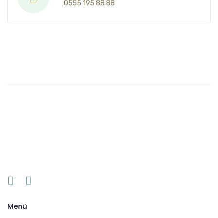
0555 195 88 88
Menü