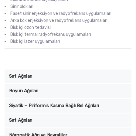
Sinir blokları
Faset sinir enjeksiyon ve radyofrekans uygulamaları
Arka kök enjeksiyon ve radyofrekans uygulamaları
Disk içi ozon tedavisi
Disk içi termal radyofrekans uygulamaları
Disk içi lazer uygulamaları
Sırt Ağrıları
Boyun Ağrıları
Siyatik – Piriformis Kasına Bağlı Bel Ağrıları
Sırt Ağrıları
Nöropatik Ağrı ve Nevraljiler