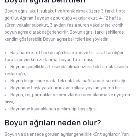
Boyun ağrısı akut, subakut ve kronik olmak üzere 3 farklı tipte
görülür. Ağrının 1 aydan az sürdüğü vakalar akut, 4-12 hafta
süren vakalar subakut, 3 aydan fazla süren vakalar ise kronik
boyun ağrısı olarak değerlendirilir. Boyun ağrısı farklı şekillerde
kendini gösterebilir. Boyun ağrısı belirtileri ise şöyledir:
Başı hareket ettirirken ağrı hissetme ve bir taraftan diğer
tarafa çevirirken zorlanma; boyun tutulması,
Boynun genellikle alt kısımda olmak üzere tek bir noktasında
keskin ağrı,
Boyun bölgesinde ya da tek noktada hafif ancak sürekli ağrı,
Boyundan başlayarak omuz ve kollara yayılan yanma hissi,
Boyun, kol, parmaklar ve omuzlarda karıncalanma ve uyuşma
hissi,
Boyundan kaynaklanan gerilim tipi baş ağrısı
Boyun ağrıları neden olur?
Boyun ya da ensede görülen ağrılar genellikle künt ağrılardır. Yani;