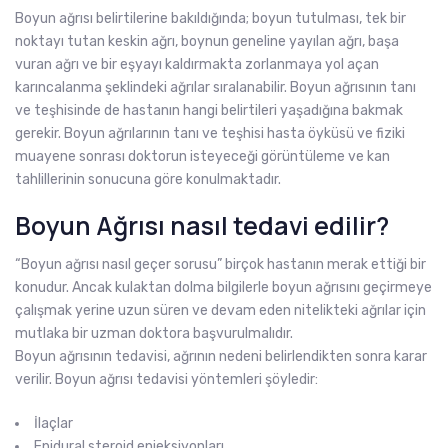
Boyun ağrısı belirtilerine bakıldığında; boyun tutulması, tek bir
noktayı tutan keskin ağrı, boynun geneline yayılan ağrı, başa
vuran ağrı ve bir eşyayı kaldırmakta zorlanmaya yol açan
karıncalanma şeklindeki ağrılar sıralanabilir. Boyun ağrısının tanı
ve teşhisinde de hastanın hangi belirtileri yaşadığına bakmak
gerekir. Boyun ağrılarının tanı ve teşhisi hasta öyküsü ve fiziki
muayene sonrası doktorun isteyeceği görüntüleme ve kan
tahlillerinin sonucuna göre konulmaktadır.
Boyun Ağrısı nasıl tedavi edilir?
“Boyun ağrısı nasıl geçer sorusu” birçok hastanın merak ettiği bir
konudur. Ancak kulaktan dolma bilgilerle boyun ağrısını geçirmeye
çalışmak yerine uzun süren ve devam eden nitelikteki ağrılar için
mutlaka bir uzman doktora başvurulmalıdır.
Boyun ağrısının tedavisi, ağrının nedeni belirlendikten sonra karar
verilir. Boyun ağrısı tedavisi yöntemleri şöyledir:
İlaçlar
Epidural steroid enjeksiyonları